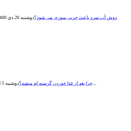
دوش آب سرد باعث چربی سوزی می شود؟
دوشنبه 20 دی 1400
دقت کردید بعضی وقت‌ها غذا که میخوریم دوباره گرسنه‌مون میشه...
چرا بعد از غذا خوردن گرسنه ام میشه؟
دوشنبه 5 ارديبهشت 1401