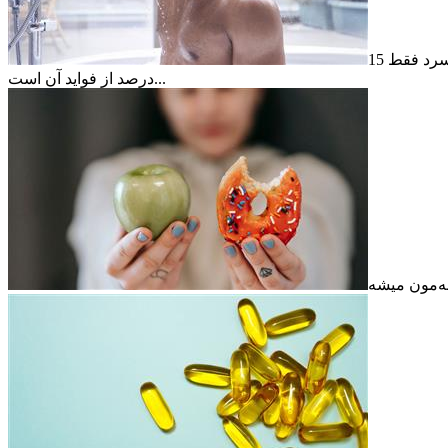
دانشمندان به تازگی متوجه شده‌اند که خاصیت ضد التهابی دوش آب سرد فقط 15
درصد از فواید آن است...