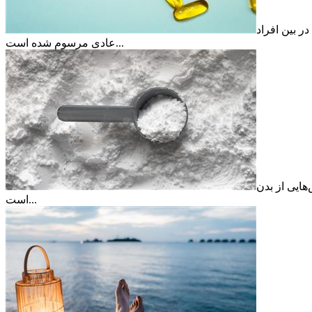
ر بین افراد
عادی مرسوم شده است...
هایی از بدن
است...