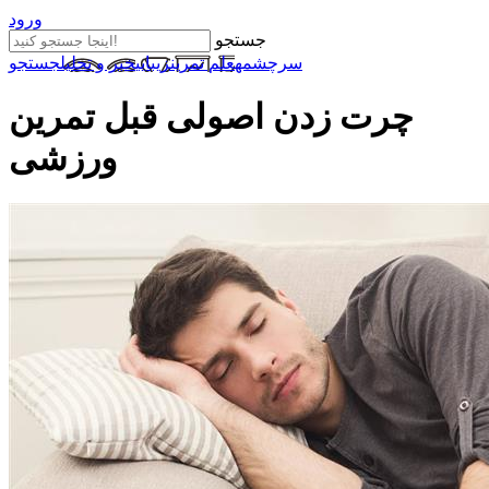
ورود
جستجو
سرچشمه
علم تمرین
زیبایی
خبر و تحلیل
جستجو
چرت زدن اصولی قبل تمرین
ورزشی