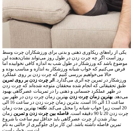
یکی از راه‌های ریکاوری ذهنی و بدنی برای ورزشکاران چرت وسط
روز است اگر چه چرت زدن در طول روز می‌تواند نشان‌دهنده این
موضوع باشد که ورزشکار در طول شب به اندازه کافی نخوابیده اما
فرض می‌کنیم که خواب شبانه ورزشکار به اندازه و مناسب بوده و
حالا می‌خواهیم بررسی کنیم که چرت زدن بر روی عملکرد
ورزشکار در تمرین چه اثری می‌گذارد.
اثر چرت زدن بر روی تمرین
طبق تحقیقاتی که انجام شده محققان متوجه شده‌اند که چرت زدن
در ظهر عملکرد جسمانی و ذهنی را در تمرینات عصرگاهی بهبود
می‌دهد.
بهترین زمان چرت زدن
بهترین زمان چرت زدن در ظهر بین
ساعت 13 الی 16 است. بدترین زمان چرت زدن در ساعت 16 الی
20 است زیرا خواب شبانه را مختل می‌کند.
نکته:
بهترین مدت زمان
چرت زدن 20 تا 90 دقیقه است.
فاصله بین چرت زدن و تمرین
زمان
بیدار شدن از چرت عصرگاهی باید حداقل نیم ساعت با شروع
تمرین فاصله داشته باشد. این کار برای جلوگیری از حالتی به نام
اینرسی خواب است.